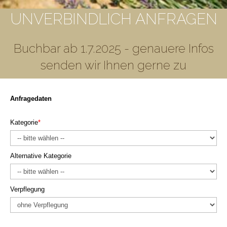
UNVERBINDLICH ANFRAGEN
Buchbar ab 1.7.2025 - genauere Infos
senden wir Ihnen gerne zu