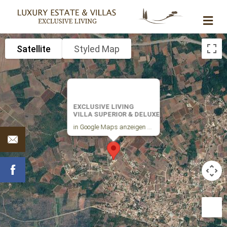
NA
Satellite
Styled Map
EXCLUSIVE LIVING
VILLA SUPERIOR & DELUXE
in Google Maps anzeigen ...