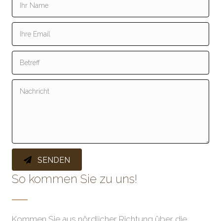
SENDEN
So kommen Sie zu uns!
Kommen Sie aus nördlicher Richtung über die