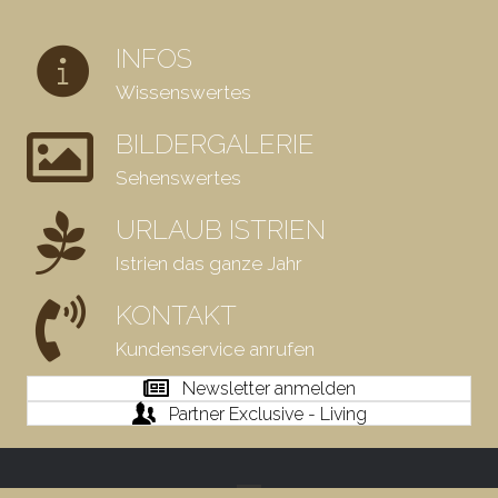
INFOS
Wissenswertes
BILDERGALERIE
Sehenswertes
URLAUB ISTRIEN
Istrien das ganze Jahr
KONTAKT
Kundenservice anrufen
Newsletter anmelden
Partner Exclusive - Living