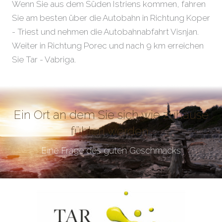
Wenn Sie aus dem Süden Istriens kommen, fahren
Sie am besten über die Autobahn in Richtung Koper
- Triest und nehmen die Autobahnabfahrt Visnjan.
Weiter in Richtung Porec und nach 9 km erreichen
Sie Tar - Vabriga.
Ein Ort an dem Sie sich wie zuhause
fühlen werden.
Eine Frage des guten Geschmacks