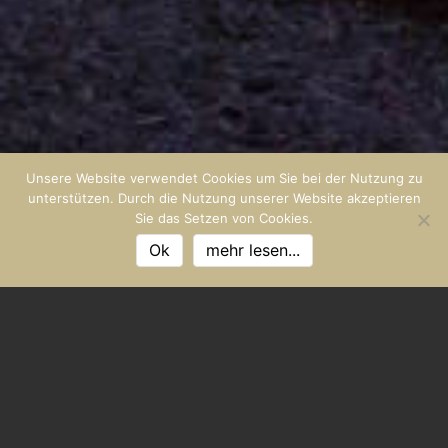
Unsere Website verwendet Cookies um Sie bei der Nutzung zu
unterstützen. Durch die Nutzung unserer Website akzeptieren
Sie das Setzen von Cookies.
Ok
mehr lesen...
ANGEBOTE & DEALS