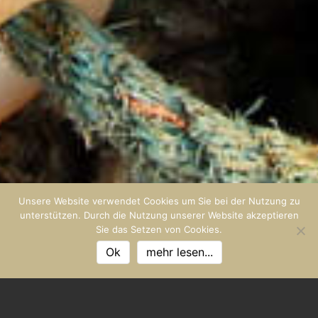
Unsere Website verwendet Cookies um Sie bei der Nutzung zu
unterstützen. Durch die Nutzung unserer Website akzeptieren
Sie das Setzen von Cookies.
Ok
mehr lesen...