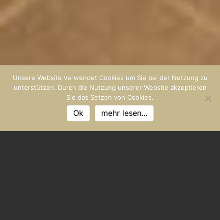
Unsere Website verwendet Cookies um Sie bei der Nutzung zu
unterstützen. Durch die Nutzung unserer Website akzeptieren
Sie das Setzen von Cookies.
Ok
mehr lesen...
PREISÜBERSICHT
Preise & Verfügbarkeiten Villa