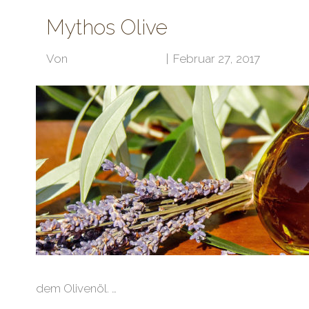
Mythos Olive
Von
Klubarbeit Admin
|
Februar 27, 2017
dem Olivenöl. …