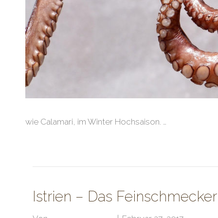
wie Calamari, im Winter Hochsaison. …
Weiterlesen
Istrien – Das Feinschmecker