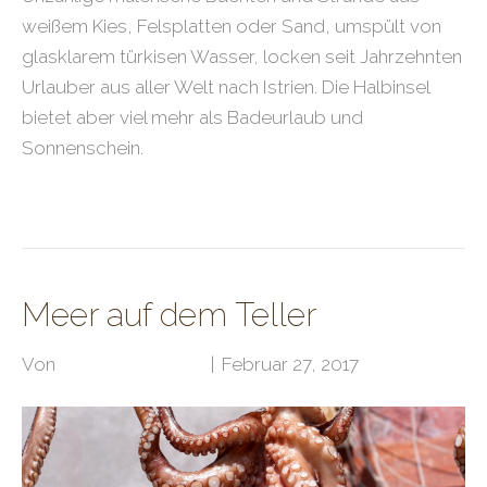
weißem Kies, Felsplatten oder Sand, umspült von
glasklarem türkisen Wasser, locken seit Jahrzehnten
Urlauber aus aller Welt nach Istrien. Die Halbinsel
bietet aber viel mehr als Badeurlaub und
Sonnenschein.
Weiterlesen
Meer auf dem Teller
Von
Klubarbeit Admin
|
Februar 27, 2017