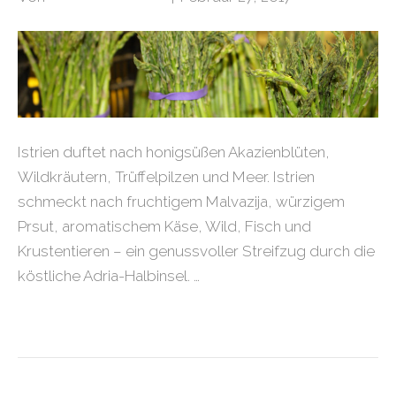
Istrien duftet nach honigsüßen Akazienblüten,
Wildkräutern, Trüffelpilzen und Meer. Istrien
schmeckt nach fruchtigem Malvazija, würzigem
Prsut, aromatischem Käse, Wild, Fisch und
Krustentieren – ein genussvoller Streifzug durch die
köstliche Adria-Halbinsel. …
Weiterlesen